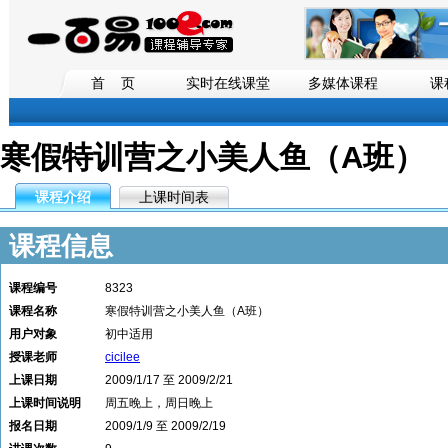
首 页
实时在线课堂
多媒体课程
课
寒假特训营之小美人鱼（A班）
课程介绍
上课时间表
课程信息
课程编号
8323
课程名称
寒假特训营之小美人鱼（A班）
用户对象
初中适用
授课老师
cicilee
上课日期
2009/1/17 至 2009/2/21
上课时间说明
周五晚上，周日晚上
报名日期
2009/1/9 至 2009/2/19