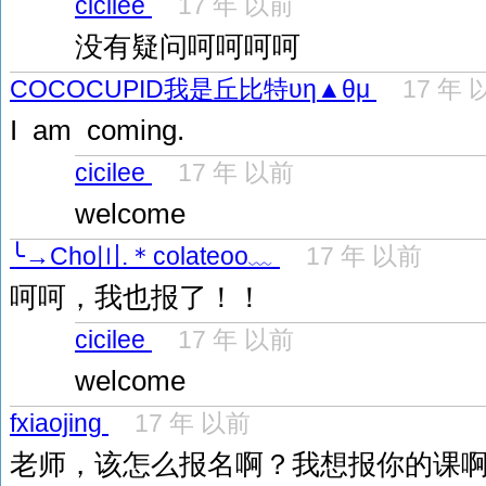
cicilee
17 年 以前
没有疑问呵呵呵呵
COCOCUPID我是丘比特υη▲θμ
17 年 
I am coming.
cicilee
17 年 以前
welcome
╰→Cho〣.＊colateoο﹏
17 年 以前
呵呵，我也报了！！
cicilee
17 年 以前
welcome
fxiaojing
17 年 以前
老师，该怎么报名啊？我想报你的课