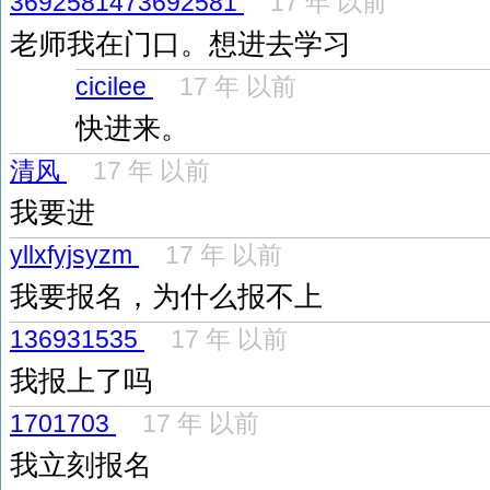
3692581473692581
17 年 以前
老师我在门口。想进去学习
cicilee
17 年 以前
快进来。
清风
17 年 以前
我要进
yllxfyjsyzm
17 年 以前
我要报名，为什么报不上
136931535
17 年 以前
我报上了吗
1701703
17 年 以前
我立刻报