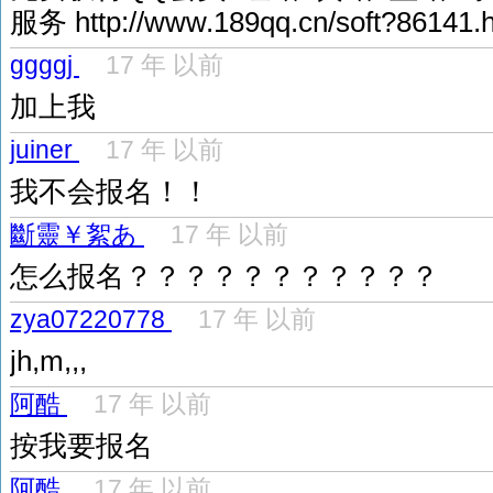
服务 http://www.189qq.cn/soft?86141.
ggggj
17 年 以前
加上我
juiner
17 年 以前
我不会报名！！
斷靈￥絮あ
17 年 以前
怎么报名？？？？？？？？？？？
zya07220778
17 年 以前
jh,m,,,
阿酷
17 年 以前
按我要报名
阿酷
17 年 以前