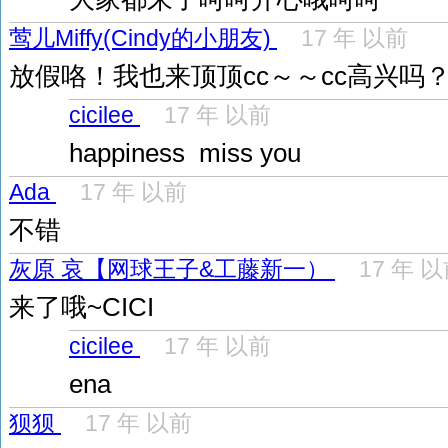
莺儿Miffy(Cindy的小朋友)
17 年 以前
放假咯！我也来顶顶cc～～cc高兴吗
cicilee
17 年 以前
happiness miss you
Ada
17 年 以前
不错
灰原 哀【网球王子&工藤新一）
17 年 
来了哦~CICI
cicilee
17 年 以前
ena
狈狈
17 年 以前