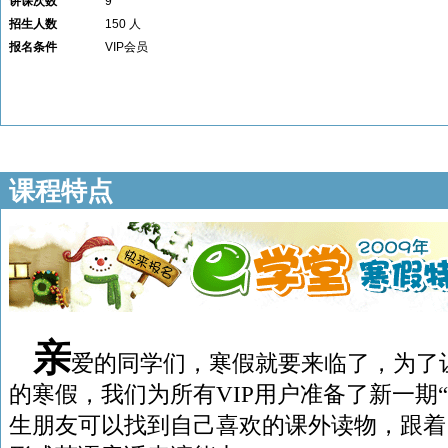
讲课次数
9
招生人数
150 人
报名条件
VIP会员
课程特点
亲
爱的同学们，寒假就要来临了，为了
的寒假，我们为所有
VIP
用户准备了新一期“
生朋友可以找到自己喜欢的课外读物，跟着