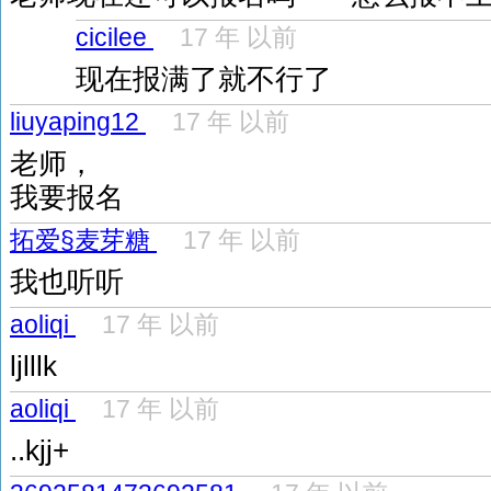
cicilee
17 年 以前
现在报满了就不行了
liuyaping12
17 年 以前
老师，
我要报名
拓爱§麦芽糖
17 年 以前
我也听听
aoliqi
17 年 以前
ljlllk
aoliqi
17 年 以前
..kjj+