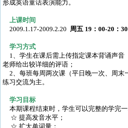
形成英语童话表演能力。
上课时间
2009.1.17-2009.2.20
周五
19
：
00-20
：
3
学习方式
1
、学生在课后需上传指定课本背诵声音
老师给出较详细的评语；
2
、每班每周两次课（平日晚一次、周末
练习交流为主。
学习目标
本期课程结束时，学生可以完整的学完一
☆ 提高发音水平；
☆ 扩大单词量；